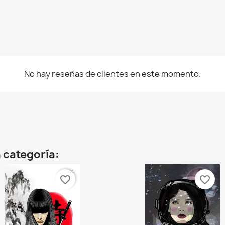
No hay reseñas de clientes en este momento.
 categoría:
favorite_border
favorite_border