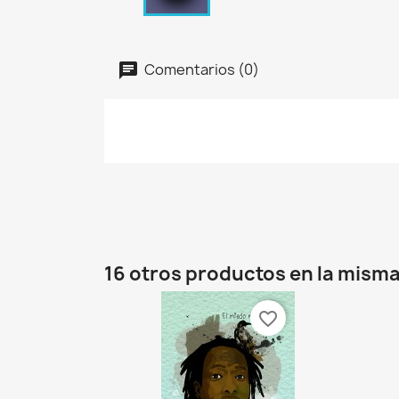
Comentarios (0)
16 otros productos en la misma
favorite_border