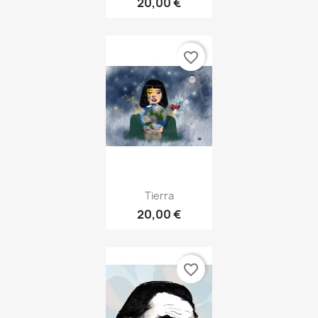
20,00 €
favorite_border
Tierra
20,00 €
favorite_border