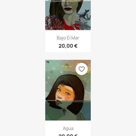
Bajo El Mar
20,00 €
favorite_border
Agua