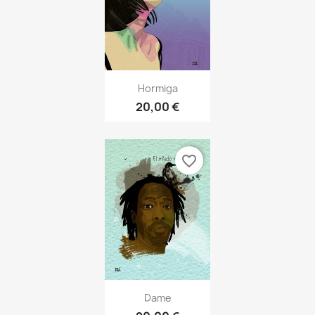
Hormiga
20,00 €
favorite_border
Dame