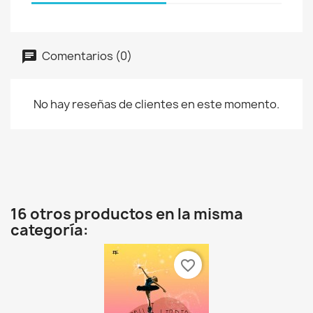
Comentarios (0)
No hay reseñas de clientes en este momento.
16 otros productos en la misma
categoría:
favorite_border