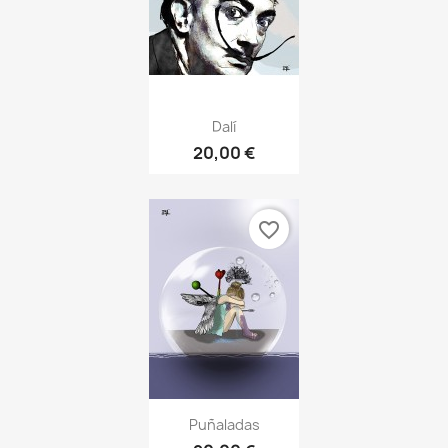
Dalí
20,00 €
favorite_border
Puñaladas