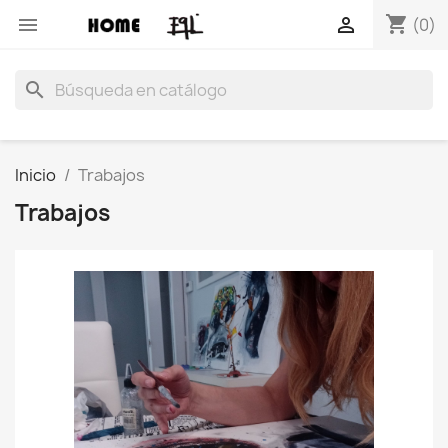
shopping_cart


(0)
search
Inicio
Trabajos
Trabajos