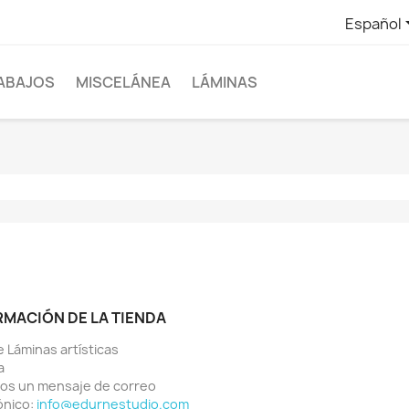
Español
ABAJOS
MISCELÁNEA
LÁMINAS
RMACIÓN DE LA TIENDA
 Láminas artísticas
a
os un mensaje de correo
ónico:
info@edurnestudio.com