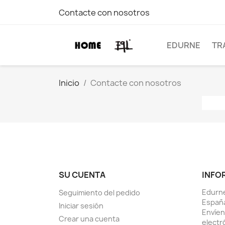
Contacte con nosotros
EDURNE
TR
Inicio
Contacte con nosotros
SU CUENTA
INFO
Edurne
Seguimiento del pedido
Españ
Iniciar sesión
Envíen
Crear una cuenta
electr