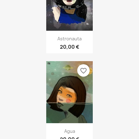
Astronauta
20,00 €
favorite_border
Agua