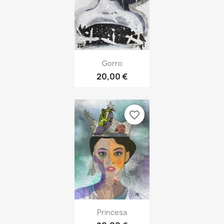
Gorro
20,00 €
favorite_border
Princesa