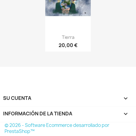
Tierra
20,00 €
SU CUENTA

INFORMACIÓN DE LA TIENDA
keyboard_arrow_down
© 2026 - Software Ecommerce desarrollado por
PrestaShop™