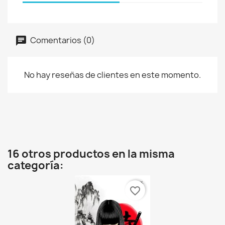
Comentarios (0)
No hay reseñas de clientes en este momento.
16 otros productos en la misma
categoría:
favorite_border