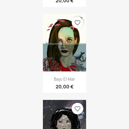
20,00 €
favorite_border
Bajo El Mar
20,00 €
favorite_border