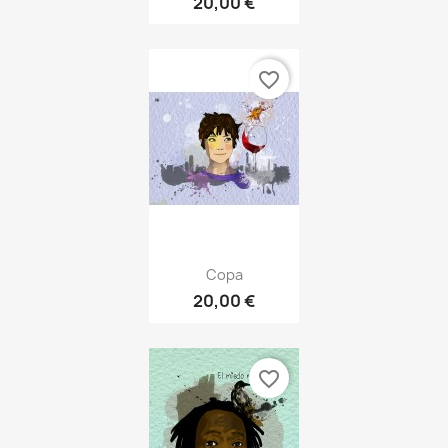
20,00 €
favorite_border
Copa
20,00 €
favorite_border